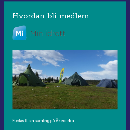
Hvordan bli medlem
Funkis IL sin samling på Åkersetra