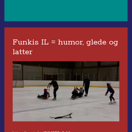
Funkis IL = humor, glede og
latter