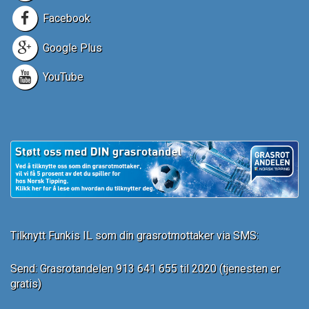
Facebook
Google Plus
YouTube
Tilknytt Funkis IL som din grasrotmottaker via SMS:
Send: Grasrotandelen 913 641 655 til 2020 (tjenesten er
gratis)