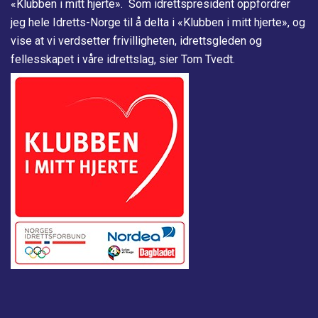
«Klubben i mitt hjerte». Som idrettspresident oppfordrer
jeg hele Idretts-Norge til å delta i «Klubben i mitt hjerte», og
vise at vi verdsetter frivilligheten, idrettsgleden og
fellesskapet i våre idrettslag, sier Tom Tvedt.