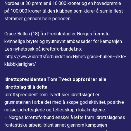
Nordea ut 30 premier á 10.000 kroner og en hovedpremie
på 100.000 kroner til den klubben som klarer å samle flest
stemmer gjennom hele perioden.
Grace Bullen (18) fra Fredrikstad er Norges fremste
kvinnelige bryter og nyutnevnt ambassadør for kampanjen.
Les nyhetssak på
idrettsforbundet.no
:
https://www.idrettsforbundet.no/Nyhet/grace-bullen—ekte-
klubbkjarlighet/
Idrettspresidenten Tom Tvedt oppfordrer alle
idrettslag til å delta.
Idrettspresident Tom Tvedt sier idrettslaget er
grunnsteinen i arbeidet med å skape god aktivitet, positive
miljøer, idrettsglede og fellesskap i lokalmiljøene.
– Norges idrettsforbund ønsker å løfte fram idrettslagenes
fantastiske arbeid, blant annet gjennom kampanjen