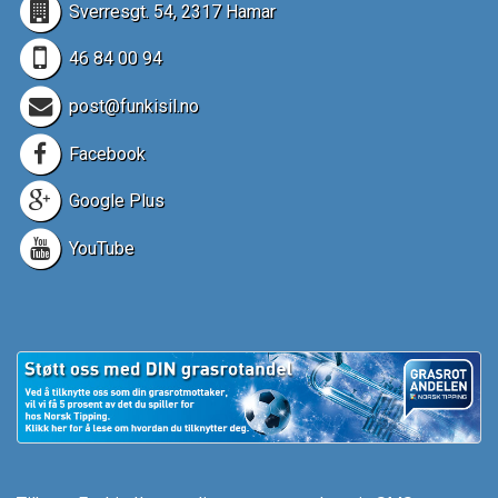
Sverresgt. 54, 2317 Hamar
46 84 00 94
post@funkisil.no
Facebook
Google Plus
YouTube