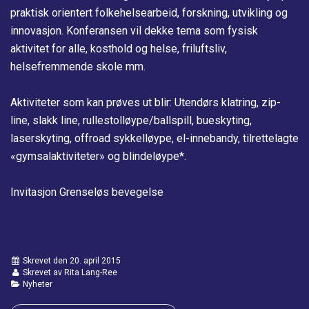
praktisk orientert folkehelsearbeid, forskning, utvikling og
innovasjon. Konferansen vil dekke tema som fysisk
aktivitet for alle, kosthold og helse, friluftsliv,
helsefremmende skole mm.
Aktiviteter som kan prøves ut blir: Utendørs klatring, zip-
line, slakk line, rullestolløype/ballspill, bueskyting,
laserskyting, offroad sykkelløype, el-innebandy, tilrettelagte
«gymsalaktiviteter» og blindeløype*.
Invitasjon Grenseløs bevegelse
Skrevet den
20. april 2015
Skrevet av Rita Lang-Ree
Nyheter